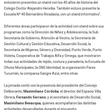
estuvieron presentes un stand con los 40 años de historia del
Colegio Doctor Alejandro Heredia. También estuvo presente la
Escuela Nº 40 Bernardino Rivadavia, con un stand informativo”.
Diferentes áreas participaron de la actividad con stand sobre sus
programas como la Dirección de Niñez y Adolescencia, la Sub
Secretaría de Gobierno, Atención al Vecino, la Secretaría de
Gestión Cultural y Gestión Educativa, Desarrollo Social, la
Secretaría de Mujeres, Género y Diversidad, Punto Verde, Punto
Violeta, Cooperativa de Trabajos Alfa y Omega, que mostraron
todas sus actividades de tejido, costura y panadería; la Escuela de
Oficios Municipales, la ONG Identidad, la organización Pares
Tucumán, la comparsa Sangre Azul, entre otras.
La jornada contó con la presencia del presidente del Concejo
Deliberante,
Maximiliano Córdoba
; el director del Espacio Villa
Obrera,
Fernando Serrano
; y el secretario de Desarrollo Social,
Maximiliano Bevacqua
, quienes acompañaron las distintas
actividades desarrolladas durante el encuentro.