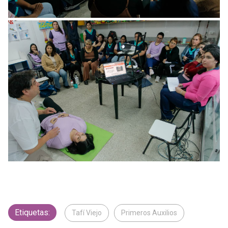
Etiquetas:
Tafí Viejo
Primeros Auxilios