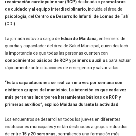
reanimación cardiopulmonar (RCP)
destinada a
promotoras
de cuidado y al equipo interdisciplinario,
incluida el área de
psicología
, del
Centro de Desarrollo Infantil de Lomas de Tafí
(CDI)
.
La jornada estuvo a cargo de
Eduardo Maidana,
enfermero de
guardia y capacitador del área de Salud Municipal, quien destacó
la importancia de que todas las personas cuenten con
conocimientos básicos de RCP y primeros auxilios
para actuar
rápidamente ante situaciones de emergencia y salvar vidas.
“Estas capacitaciones se realizan una vez por semana con
distintos grupos del municipio. La intención es que cada vez
más personas incorporen herramientas básicas de RCP y
primeros auxilios”, explicó Maidana durante la actividad.
Los encuentros se desarrollan todos los jueves en diferentes
instituciones municipales y están destinados a grupos reducidos
de entre
15 y 20 personas,
permitiendo una formación más