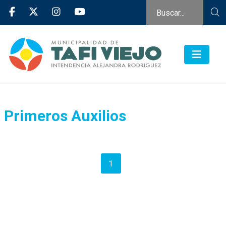
Primeros Auxilios
1