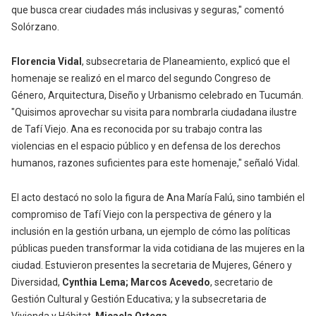
que busca crear ciudades más inclusivas y seguras," comentó
Solórzano.
Florencia Vidal
, subsecretaria de Planeamiento, explicó que el
homenaje se realizó en el marco del segundo Congreso de
Género, Arquitectura, Diseño y Urbanismo celebrado en Tucumán.
"Quisimos aprovechar su visita para nombrarla ciudadana ilustre
de Tafí Viejo. Ana es reconocida por su trabajo contra las
violencias en el espacio público y en defensa de los derechos
humanos, razones suficientes para este homenaje," señaló Vidal.
El acto destacó no solo la figura de Ana María Falú, sino también el
compromiso de Tafí Viejo con la perspectiva de género y la
inclusión en la gestión urbana, un ejemplo de cómo las políticas
públicas pueden transformar la vida cotidiana de las mujeres en la
ciudad. Estuvieron presentes la secretaria de Mujeres, Género y
Diversidad,
Cynthia Lema;
Marcos Acevedo
, secretario de
Gestión Cultural y Gestión Educativa; y la subsecretaria de