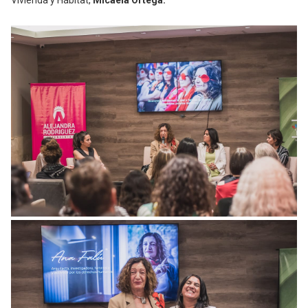
Vivienda y Hábitat,
Micaela Ortega.