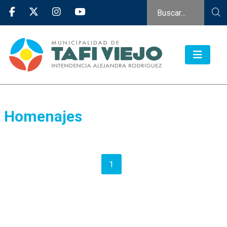
Homenajes
1