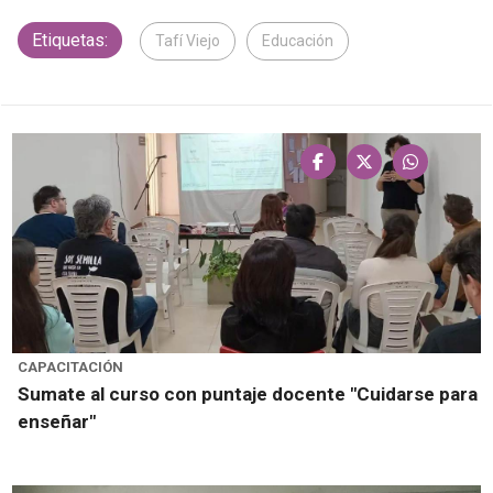
Etiquetas:
Tafí Viejo
Educación
CAPACITACIÓN
Sumate al curso con puntaje docente "Cuidarse para
enseñar"