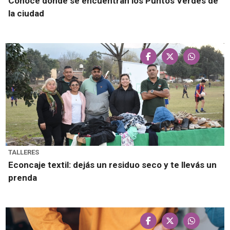
Conocé donde se encuentran los Puntos Verdes de
la ciudad
TALLERES
Econcaje textil: dejás un residuo seco y te llevás un
prenda