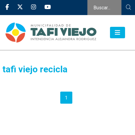
tafi viejo recicla
1