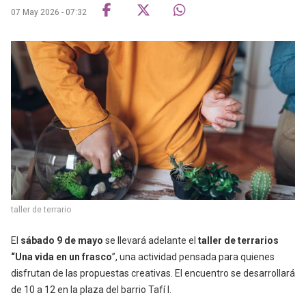
07 May 2026 - 07:32
taller de terrario
El
sábado 9 de mayo
se llevará adelante el
taller de terrarios
“Una vida en un frasco
”, una actividad pensada para quienes
disfrutan de las propuestas creativas. El encuentro se desarrollará
de 10 a 12 en la plaza del barrio Tafí I.