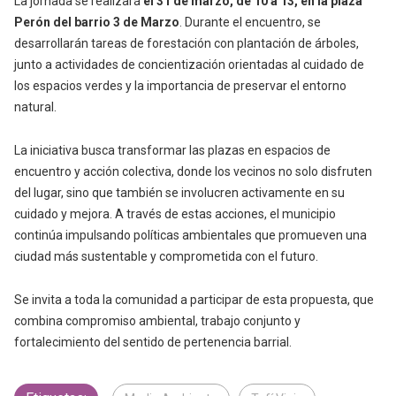
La jornada se realizará
el 31 de marzo, de 10 a 13, en la plaza
Perón del barrio 3 de Marzo
. Durante el encuentro, se
desarrollarán tareas de forestación con plantación de árboles,
junto a actividades de concientización orientadas al cuidado de
los espacios verdes y la importancia de preservar el entorno
natural.
La iniciativa busca transformar las plazas en espacios de
encuentro y acción colectiva, donde los vecinos no solo disfruten
del lugar, sino que también se involucren activamente en su
cuidado y mejora. A través de estas acciones, el municipio
continúa impulsando políticas ambientales que promueven una
ciudad más sustentable y comprometida con el futuro.
Se invita a toda la comunidad a participar de esta propuesta, que
combina compromiso ambiental, trabajo conjunto y
fortalecimiento del sentido de pertenencia barrial.