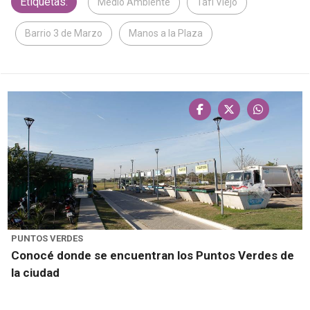
Etiquetas:
Medio Ambiente
Tafí Viejo
Barrio 3 de Marzo
Manos a la Plaza
PUNTOS VERDES
Conocé donde se encuentran los Puntos Verdes de
la ciudad