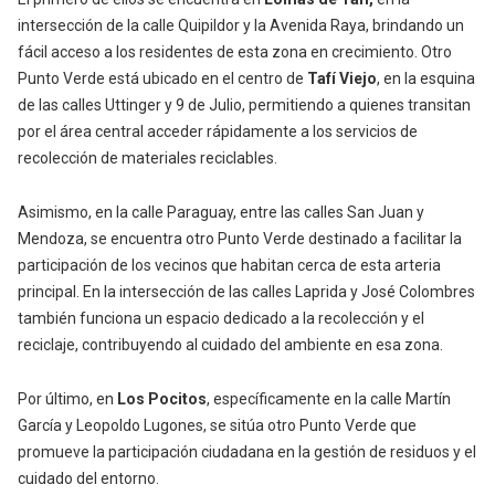
intersección de la calle Quipildor y la Avenida Raya, brindando un
fácil acceso a los residentes de esta zona en crecimiento. Otro
Punto Verde está ubicado en el
centro de
Tafí Viejo
, en la esquina
de las calles Uttinger y 9 de Julio, permitiendo a quienes transitan
por el área central acceder rápidamente a los servicios de
recolección de materiales reciclables.
Asimismo, en la calle Paraguay, entre las calles San Juan y
Mendoza, se encuentra otro Punto Verde destinado a facilitar la
participación de los vecinos que habitan cerca de esta arteria
principal. En la intersección de las calles Laprida y José Colombres
también funciona un espacio dedicado a la recolección y el
reciclaje, contribuyendo al cuidado del ambiente en esa zona.
Por último, en
Los Pocitos
, específicamente en la calle Martín
García y Leopoldo Lugones, se sitúa otro Punto Verde que
promueve la participación ciudadana en la gestión de residuos y el
cuidado del entorno.