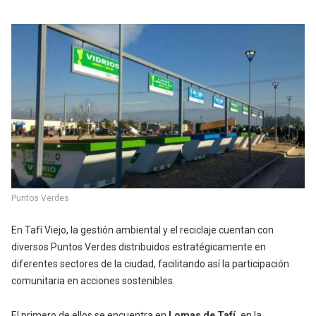
Puntos Verdes
En Tafí Viejo, la gestión ambiental y el reciclaje cuentan con
diversos Puntos Verdes distribuidos estratégicamente en
diferentes sectores de la ciudad, facilitando así la participación
comunitaria en acciones sostenibles.
El primero de ellos se encuentra en
Lomas de Tafí,
en la