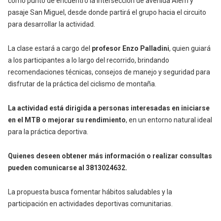
como punto de encuentro la intersección de avenida Alem y
pasaje San Miguel, desde donde partirá el grupo hacia el circuito
para desarrollar la actividad.
La clase estará a cargo del
profesor Enzo Palladini
, quien guiará
a los participantes a lo largo del recorrido, brindando
recomendaciones técnicas, consejos de manejo y seguridad para
disfrutar de la práctica del ciclismo de montaña.
La actividad está dirigida a personas interesadas en iniciarse
en el MTB o mejorar su rendimiento
, en un entorno natural ideal
para la práctica deportiva.
Quienes deseen obtener más información o realizar consultas
pueden comunicarse al 3813024632.
La propuesta busca fomentar hábitos saludables y la
participación en actividades deportivas comunitarias.