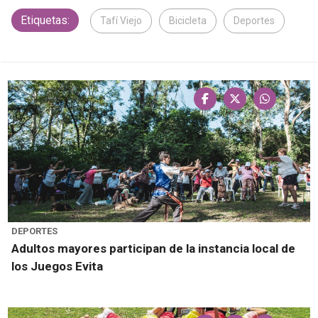
Etiquetas:
Tafí Viejo
Bicicleta
Deportes
DEPORTES
Adultos mayores participan de la instancia local de
los Juegos Evita