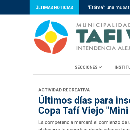
"Etérea": una muest
ÚLTIMAS NOTICIAS
SECCIONES
INSTIT
ACTIVIDAD RECREATIVA
Últimos días para in
Copa Tafí Viejo "Mini
La competencia marcará el comienzo de un
el desarrollo deportivo desde edades tem