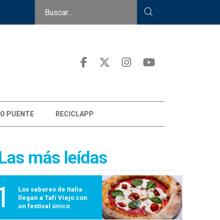
O PUENTE
RECICLAPP
Las más leídas
1
Los sabores de Italia
llegan a Tafí Viejo con
un festival único