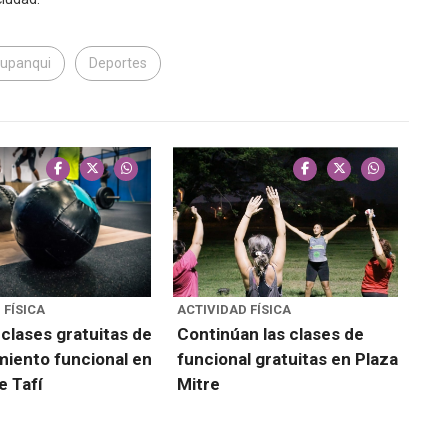
Yupanqui
Deportes
 FÍSICA
ACTIVIDAD FÍSICA
clases gratuitas de
Continúan las clases de
iento funcional en
funcional gratuitas en Plaza
 Tafí
Mitre