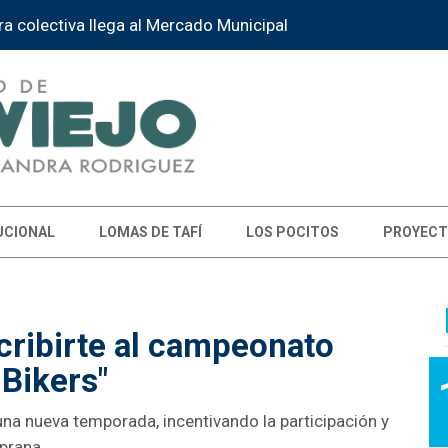
ra colectiva llega al Mercado Municipal
UCIONAL
LOMAS DE TAFÍ
LOS POCITOS
PROYECT
scribirte al campeonato
 Bikers"
a nueva temporada, incentivando la participación y
prana.