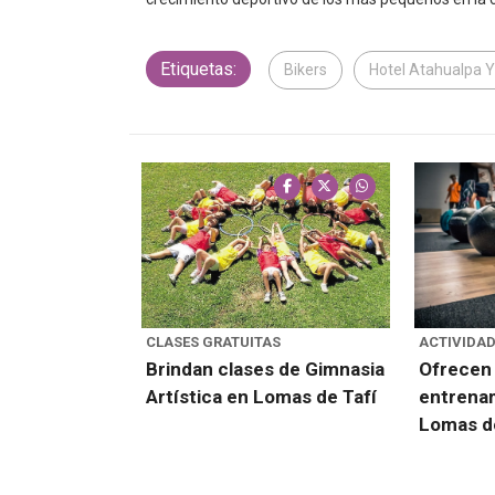
Etiquetas:
Bikers
Hotel Atahualpa 
CLASES GRATUITAS
ACTIVIDAD
Brindan clases de Gimnasia
Ofrecen 
Artística en Lomas de Tafí
entrenam
Lomas de