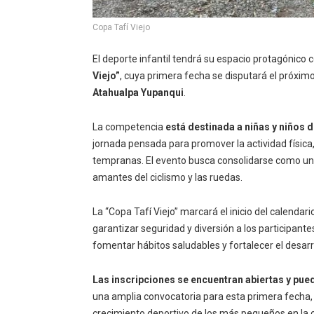
Copa Tafí Viejo
El deporte infantil tendrá su espacio protagónico c
Viejo”
, cuya primera fecha se disputará el próxim
Atahualpa Yupanqui
.
La competencia
está destinada a niñas y niños 
jornada pensada para promover la actividad física
tempranas. El evento busca consolidarse como un 
amantes del ciclismo y las ruedas.
La “Copa Tafí Viejo” marcará el inicio del calenda
garantizar seguridad y diversión a los participante
fomentar hábitos saludables y fortalecer el desarro
Las inscripciones se encuentran abiertas y pu
una amplia convocatoria para esta primera fecha
crecimiento deportivo de los más pequeños en la 