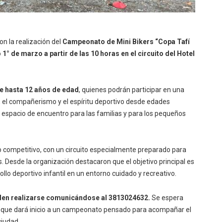
on la realización del
Campeonato de Mini Bikers “Copa Tafí
o
1° de marzo a partir de las 10 horas en el circuito del Hotel
de hasta 12 años de edad
, quienes podrán participar en una
, el compañerismo y el espíritu deportivo desde edades
espacio de encuentro para las familias y para los pequeños
rio competitivo, con un circuito especialmente preparado para
s. Desde la organización destacaron que el objetivo principal es
llo deportivo infantil en un entorno cuidado y recreativo.
eden realizarse comunicándose al 3813024632.
Se espera
, que dará inicio a un campeonato pensado para acompañar el
ciudad
.