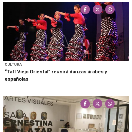
CULTURA
“Tafí Viejo Oriental” reunirá danzas árabes y
españolas