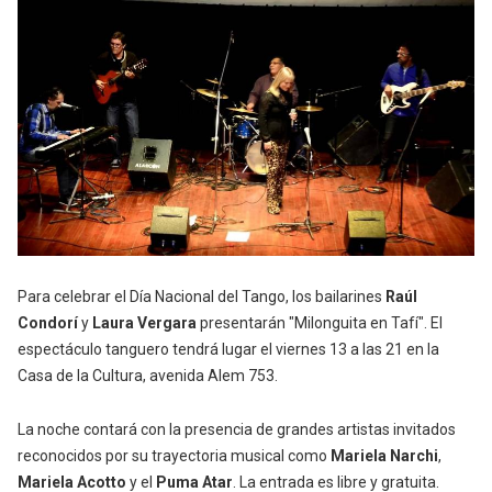
Para celebrar el Día Nacional del Tango, los bailarines
Raúl
Condorí
y
Laura Vergara
presentarán "Milonguita en Tafí".
El
espectáculo tanguero tendrá lugar el viernes 13 a las 21 en la
Casa de la Cultura, avenida Alem 753.
La noche contará con la presencia de grandes artistas invitados
reconocidos por su trayectoria musical como
Mariela Narchi
,
Mariela Acotto
y
el
Puma Atar
. La entrada es libre y gratuita.