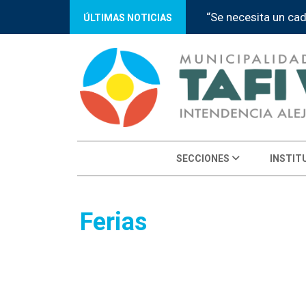
“Se necesita un ca
ÚLTIMAS NOTICIAS
SECCIONES
INSTIT
Ferias