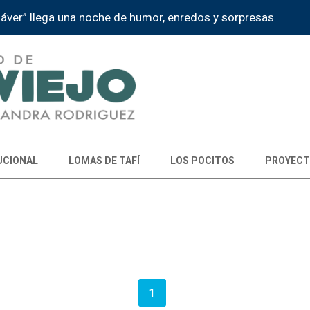
dáver” llega una noche de humor, enredos y sorpresas
UCIONAL
LOMAS DE TAFÍ
LOS POCITOS
PROYECT
1