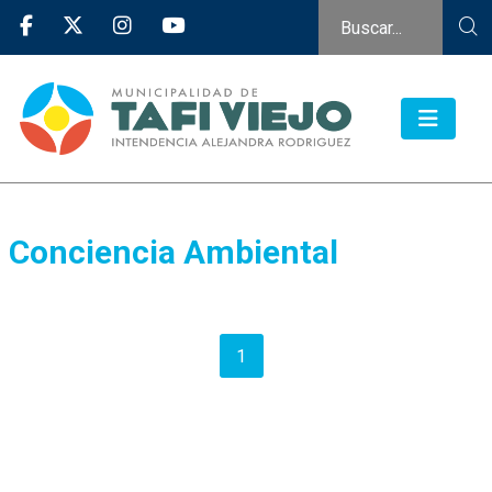
Conciencia Ambiental
1