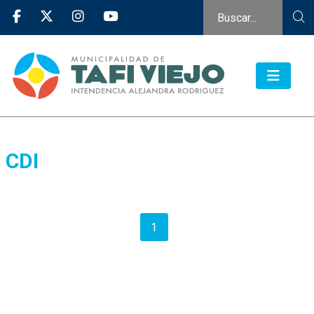
CDI
1