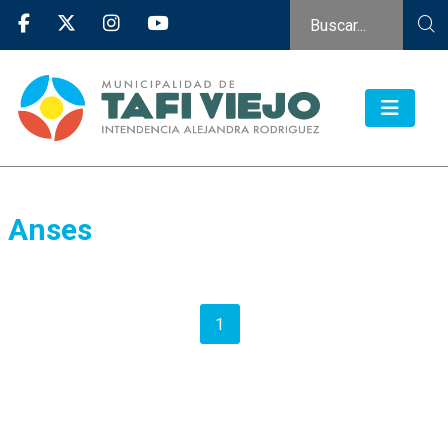
Anses
1