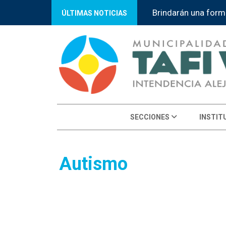
Brindarán una form
ÚLTIMAS NOTICIAS
SECCIONES
INSTIT
Autismo