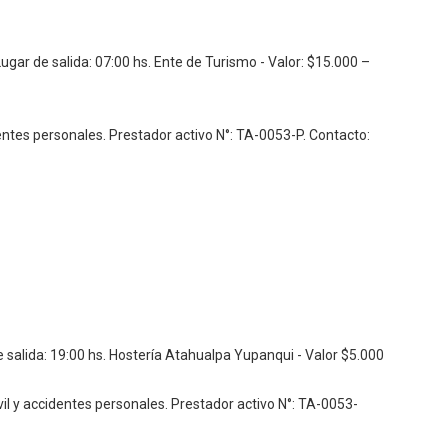
Lugar de salida: 07:00 hs. Ente de Turismo - Valor: $15.000 –
dentes personales.
Prestador activo N°: TA-0053-P.
Contacto:
 salida: 19:00 hs. Hostería Atahualpa Yupanqui - Valor $5.000
vil y accidentes personales.
Prestador activo N°: TA-0053-