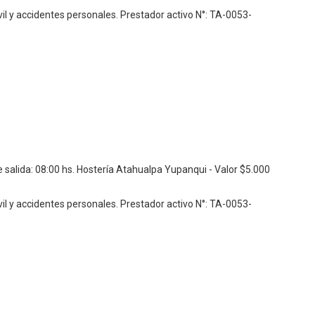
vil y accidentes personales.
Prestador activo N°: TA-0053-
 salida: 08:00 hs. Hostería Atahualpa Yupanqui - Valor $5.000
vil y accidentes personales.
Prestador activo N°: TA-0053-