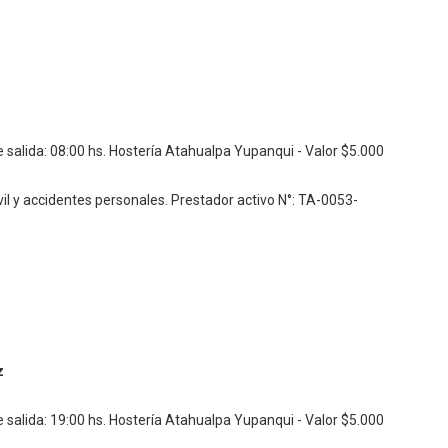
 salida: 08:00 hs. Hostería Atahualpa Yupanqui - Valor $5.000
vil y accidentes personales.
Prestador activo N°: TA-0053-
z
 salida: 19:00 hs. Hostería Atahualpa Yupanqui - Valor $5.000