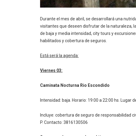
Durante el mes de abril, se desarrollará una nutri
visitantes que deseen disfrutar de la naturaleza, l
de baja y media intensidad, city tours y excursion
habilitados y cobertura de seguros.
Está será la agenda:
Viernes 03:
Caminata Nocturna Rio Escondido
Intensidad: baja.
Horario: 19:00 a 22:00 hs.
Lugar de
Incluye: cobertura de seguro de responsabilidad ci
P.
Contacto: 3816130506