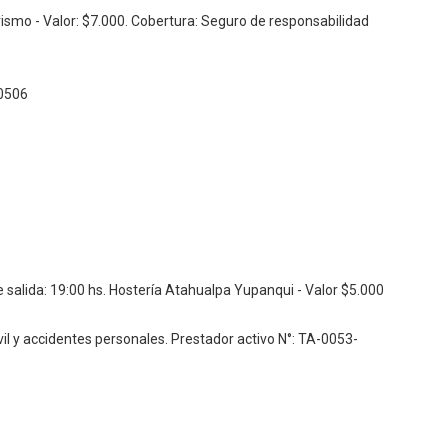
rismo - Valor: $7.000.
Cobertura: Seguro de responsabilidad
0506
 salida: 19:00 hs. Hostería Atahualpa Yupanqui - Valor $5.000
vil y accidentes personales.
Prestador activo N°: TA-0053-