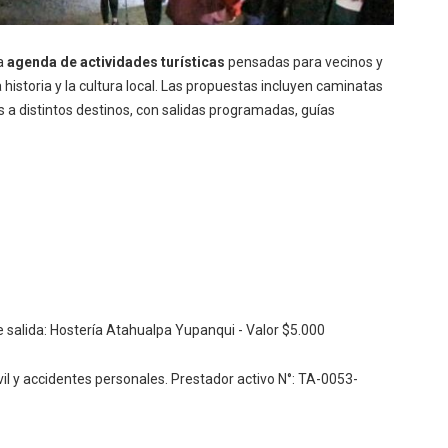
da
agenda de actividades turísticas
pensadas para vecinos y
a historia y la cultura local. Las propuestas incluyen caminatas
es a distintos destinos, con salidas programadas, guías
 salida: Hostería Atahualpa Yupanqui - Valor $5.000
vil y accidentes personales.
Prestador activo N°: TA-0053-