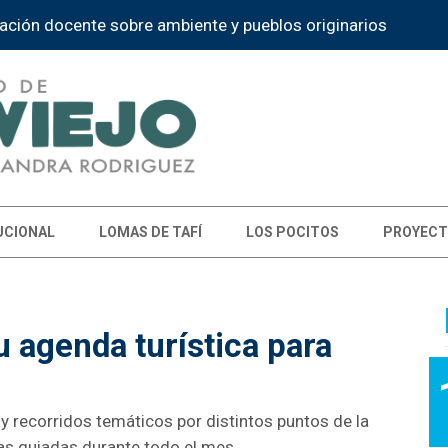
n puntaje docente "Cuidarse para enseñar"
UCIONAL
LOMAS DE TAFÍ
LOS POCITOS
PROYECT
u agenda turística para
s y recorridos temáticos por distintos puntos de la
das guiadas durante todo el mes.