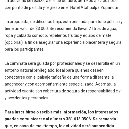
La actividad se realizará el 4 de octubre, de 19:00 a 22:00 horas,
con punto de partida y regreso en el Hotel Atahualpa Yupanqui.
La propuesta, de dificultad baja, está pensada para todo público y
tiene un valor de $3.000. Se recomienda llevar 2 litros de agua,
ropa y calzado cómodo, repelente, frutas y equipo de mate
(opcional), a fin de asegurar una experiencia placentera y segura
para los participantes.
La caminata será guiada por profesionales y se desarrolla en un
entorno natural privilegiado, ideal para quienes deseen
conectarse con el paisaje taficeño de una forma diferente, al
anochecer y con acompañamiento especializado. Además, la
actividad cuenta con cobertura de seguro de responsabilidad civil
y accidentes personales.
Para inscribirse o recibir más información, los interesados
pueden comunicarse al número 381 613 0506. Se recuerda
que, en caso de mal tiempo, la actividad será suspendida.