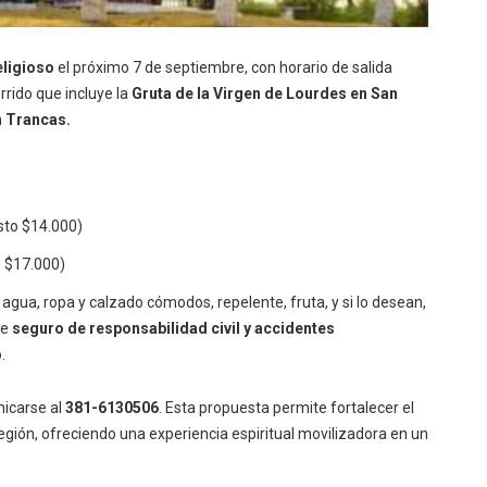
ligioso
el próximo 7 de septiembre, con horario de salida
rrido que incluye la
Gruta de la Virgen de Lourdes en San
n Trancas.
sto $14.000)
o $17.000)
e agua, ropa y calzado cómodos, repelente, fruta, y si lo desean,
de
seguro de responsabilidad civil y accidentes
.
nicarse al
381-6130506
. Esta propuesta permite fortalecer el
 región, ofreciendo una experiencia espiritual movilizadora en un