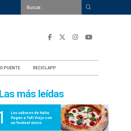
O PUENTE
RECICLAPP
Las más leídas
1
Los sabores de Italia
llegan a Tafí Viejo con
un festival único