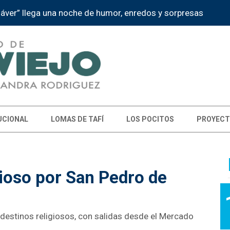
dáver” llega una noche de humor, enredos y sorpresas
UCIONAL
LOMAS DE TAFÍ
LOS POCITOS
PROYECT
gioso por San Pedro de
 destinos religiosos, con salidas desde el Mercado