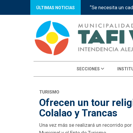
“Se necesita un ca
ÚLTIMAS NOTICIAS
SECCIONES
INSTIT
TURISMO
Ofrecen un tour reli
Colalao y Trancas
Una vez más se realizará un recorrido por
Municipal y el Ente de Turismo.