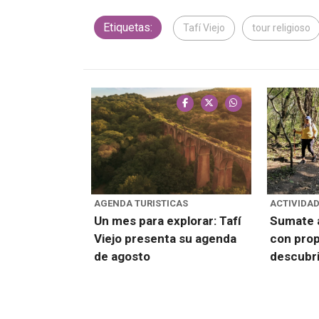
Etiquetas:
Tafí Viejo
tour religioso
AGENDA TURISTICAS
ACTIVIDAD
Un mes para explorar: Tafí
Sumate a
Viejo presenta su agenda
con prop
de agosto
descubri