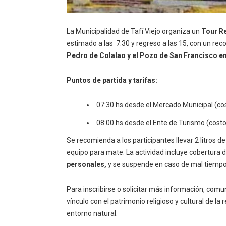
La Municipalidad de Tafí Viejo organiza un
Tour Re
estimado a las 7:30 y regreso a las 15, con un reco
Pedro de Colalao y el Pozo de San Francisco e
Puntos de partida y tarifas:
07:30 hs desde el Mercado Municipal (co
08:00 hs desde el Ente de Turismo (cost
Se recomienda a los participantes llevar 2 litros d
equipo para mate. La actividad incluye cobertura 
personales,
y se suspende en caso de mal tiempo
Para inscribirse o solicitar más información, comu
vínculo con el patrimonio religioso y cultural de la
entorno natural.