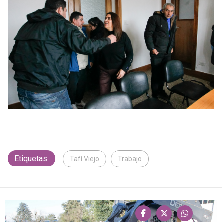
Etiquetas:
Tafí Viejo
Trabajo