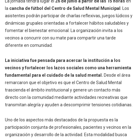
La jornada tendrá lugar el
26 de junio a partir de las 15 horas
en
la
c
ancha de fútbol del Centro de Salud Mental Municipal
. Los
asistentes podrán participar de charlas reflexivas, juegos lúdicos y
dinámicas grupales orientadas a fortalecer hábitos saludables y
fomentar el bienestar emocional. La organización invita a los
vecinos a concurrir con su mate para compartir una tarde
diferente en comunidad.
La iniciativa fue pensada para acercar la institución a los
vecinos y fortalecer los lazos sociales como una herramienta
fundamental para el cuidado de la salud mental.
Desde el área
remarcaron que el objetivo es que el Centro de Salud Mental
trascienda el ámbito institucional y genere un contacto más
directo con la comunidad mediante actividades recreativas que
transmitan alegría y ayuden a descomprimir tensiones cotidianas.
Uno de los aspectos más destacados de la propuesta es la
participación conjunta de profesionales, pacientes y vecinos en la
organización y desarrollo de la actividad. Esta modalidad busca