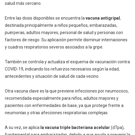
salud más cercano.
Entre las dosis disponibles se encuentra la
vacuna antigripal
,
destinada principalmente a niños pequeños, embarazadas,
puérperas, adultos mayores, personal de salud y personas con
factores de riesgo. Su aplicación permite disminuir internaciones
y cuadros respiratorios severos asociados a la gripe.
También se controla y actualiza el esquema de vacunación contra
COVID-19, indicando los refuerzos necesarios según la edad,
antecedentes y situación de salud de cada vecino.
Otra vacuna clave es la que previene infecciones por neumococo,
recomendada especialmente para niños, adultos mayores y
pacientes con enfermedades de base, ya que protege frente a
neumonías y otras afecciones respiratorias complejas.
A su vez, se aplica
la vacuna triple bacteriana acelular
(dTpa),
fundamental para embarazadas, debido a que ayuda a prevenir la