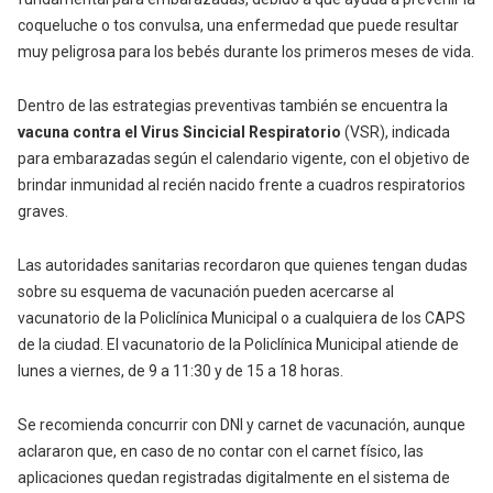
coqueluche o tos convulsa, una enfermedad que puede resultar
muy peligrosa para los bebés durante los primeros meses de vida.
Dentro de las estrategias preventivas también se encuentra la
vacuna contra el Virus Sincicial Respiratorio
(VSR), indicada
para embarazadas según el calendario vigente, con el objetivo de
brindar inmunidad al recién nacido frente a cuadros respiratorios
graves.
Las autoridades sanitarias recordaron que quienes tengan dudas
sobre su esquema de vacunación pueden acercarse al
vacunatorio de la Policlínica Municipal o a cualquiera de los CAPS
de la ciudad. El vacunatorio de la Policlínica Municipal atiende de
lunes a viernes, de 9 a 11:30 y de 15 a 18 horas.
Se recomienda concurrir con DNI y carnet de vacunación, aunque
aclararon que, en caso de no contar con el carnet físico, las
aplicaciones quedan registradas digitalmente en el sistema de