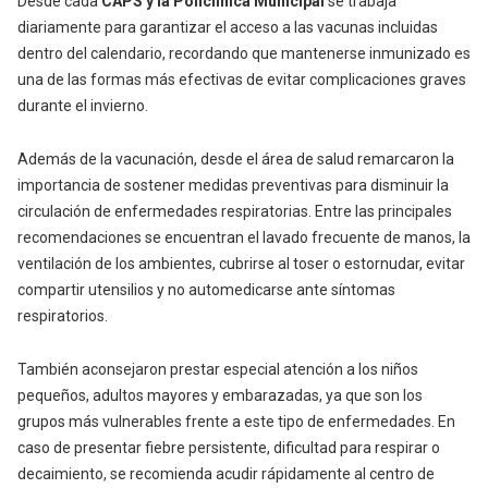
Desde cada
CAPS y la Policlínica Municipal
se trabaja
diariamente para garantizar el acceso a las vacunas incluidas
dentro del calendario, recordando que mantenerse inmunizado es
una de las formas más efectivas de evitar complicaciones graves
durante el invierno.
Además de la vacunación, desde el área de salud remarcaron la
importancia de sostener medidas preventivas para disminuir la
circulación de enfermedades respiratorias. Entre las principales
recomendaciones se encuentran el lavado frecuente de manos, la
ventilación de los ambientes, cubrirse al toser o estornudar, evitar
compartir utensilios y no automedicarse ante síntomas
respiratorios.
También aconsejaron prestar especial atención a los niños
pequeños, adultos mayores y embarazadas, ya que son los
grupos más vulnerables frente a este tipo de enfermedades. En
caso de presentar fiebre persistente, dificultad para respirar o
decaimiento, se recomienda acudir rápidamente al centro de