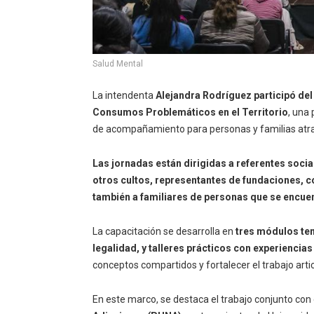
Salud Mental
La intendenta
Alejandra Rodríguez participó del
Consumos Problemáticos en el Territorio
, una 
de acompañamiento para personas y familias atrav
Las jornadas están dirigidas a referentes social
otros cultos, representantes de fundaciones,
también a familiares de personas que se encue
La capacitación se desarrolla en
tres módulos te
legalidad, y talleres prácticos con experiencias
conceptos compartidos y fortalecer el trabajo articu
En este marco, se destaca el trabajo conjunto con