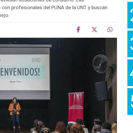
o con profesionales del PUNA de la UNT y buscan
iejo.