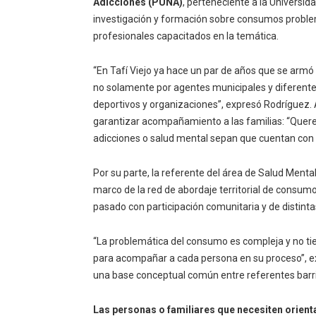
Adicciones (PUNA)
, perteneciente a la Universi
investigación y formación sobre consumos problemá
profesionales capacitados en la temática.
“En Tafí Viejo ya hace un par de años que se armó
no solamente por agentes municipales y diferentes 
deportivos y organizaciones”, expresó Rodríguez. 
garantizar acompañamiento a las familias: “Quer
adicciones o salud mental sepan que cuentan con 
Por su parte, la referente del área de Salud Menta
marco de la red de abordaje territorial de consu
pasado con participación comunitaria y de distinta
“La problemática del consumo es compleja y no ti
para acompañar a cada persona en su proceso”, exp
una base conceptual común entre referentes barrial
Las personas o familiares que necesiten orient