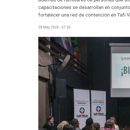
capacitaciones se desarrollan en conjunt
fortalecer una red de contención en Tafí V
28 May 2026 - 07:20