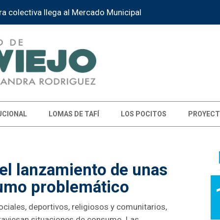
la Instancia Provincial de la Feria de Educación
UCIONAL
LOMAS DE TAFÍ
LOS POCITOS
PROYECT
el lanzamiento de unas
umo problemático
ociales, deportivos, religiosos y comunitarios,
raviesan situaciones de consumo. Las