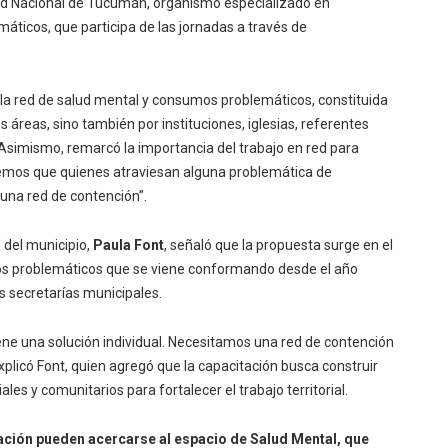
dad Nacional de Tucumán, organismo especializado en
ticos, que participa de las jornadas a través de
 la red de salud mental y consumos problemáticos, constituida
áreas, sino también por instituciones, iglesias, referentes
Asimismo, remarcó la importancia del trabajo en red para
emos que quienes atraviesan alguna problemática de
una red de contención”.
l del municipio,
Paula Font
, señaló que la propuesta surge en el
mos problemáticos que se viene conformando desde el año
s secretarías municipales.
ene una solución individual. Necesitamos una red de contención
licó Font, quien agregó que la capacitación busca construir
es y comunitarios para fortalecer el trabajo territorial.
ación pueden acercarse al espacio de Salud Mental, que