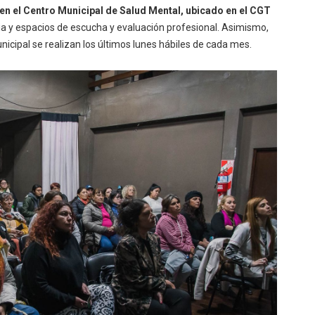
 en el Centro Municipal de Salud Mental, ubicado en el CGT
ia y espacios de escucha y evaluación profesional. Asimismo,
nicipal se realizan los últimos lunes hábiles de cada mes.