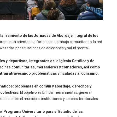
 lanzamiento de las Jornadas de Abordaje Integral de los
propuesta orientada a fortalecer el trabajo comunitario y la red
esadas por situaciones de adicciones y salud mental.
es y deportivos, integrantes de la Iglesia Católica y de
 cocinas comunitarias, merenderos y comedores, así como
ntran atravesando problemáticas vinculadas al consumo.
máticos: problemas en común y abordaje, derechos y
 colectivas.
El objetivo es brindar herramientas, generar
lado entre el municipio, instituciones y actores territoriales.
 el
Programa Universitario para el Estudio de las