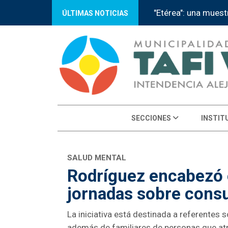
Tafí Viejo recibe a 
ÚLTIMAS NOTICIAS
SECCIONES
INSTIT
SALUD MENTAL
Rodríguez encabezó 
jornadas sobre cons
La iniciativa está destinada a referentes s
además de familiares de personas que at