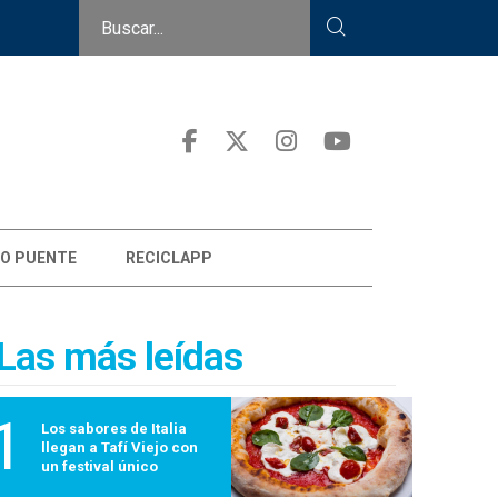
O PUENTE
RECICLAPP
Las más leídas
1
Los sabores de Italia
llegan a Tafí Viejo con
un festival único