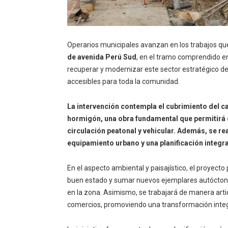
Operarios municipales avanzan en los trabajos qu
de avenida Perú Sud
, en el tramo comprendido e
recuperar y modernizar este sector estratégico d
accesibles para toda la comunidad.
La intervención contempla el cubrimiento del ca
hormigón, una obra fundamental que permitirá o
circulación peatonal y vehicular. Además, se r
equipamiento urbano y una planificación integra
En el aspecto ambiental y paisajístico, el proyect
buen estado y sumar nuevos ejemplares autóctono
en la zona. Asimismo, se trabajará de manera artic
comercios, promoviendo una transformación integ