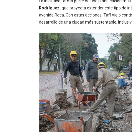
La iniciativa forma parte de una planificación más
Rodríguez,
que proyecta extender este tipo de int
avenida Roca. Con estas acciones, Tafí Viejo conti
desarrollo de una ciudad más sustentable, inclusiv