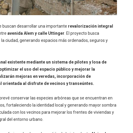
e buscan desarrollar una importante
revalorización integral
ntre
avenida Alem y calle Uttinger
. El proyecto busca
e la ciudad, generando espacios más ordenados, seguros y
nal existente mediante un sistema de pilotes y losa de
ptimizar el uso del espacio público y mejorar la
ealizarán mejoras en veredas, incorporación de
l orientada al disfrute de vecinos y transeúntes.
o prevé conservar las especies arbóreas que se encuentran en
s, fortaleciendo la identidad local y generando mayor sombra
ulada con los vecinos para mejorar los frentes de viviendas y
ral del entorno urbano.