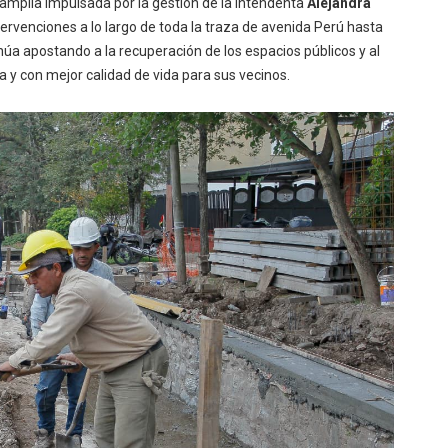
 amplia impulsada por la gestión de la intendenta
Alejandra
ervenciones a lo largo de toda la traza de avenida Perú hasta
núa apostando a la recuperación de los espacios públicos y al
a y con mejor calidad de vida para sus vecinos.