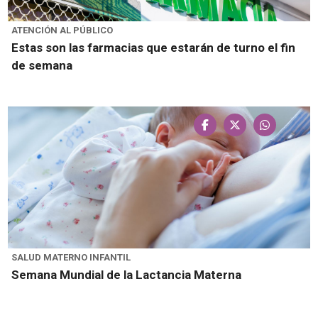
ATENCIÓN AL PÚBLICO
Estas son las farmacias que estarán de turno el fin
de semana
SALUD MATERNO INFANTIL
Semana Mundial de la Lactancia Materna