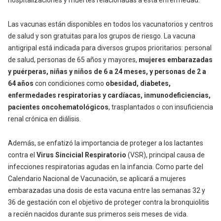
hospitalizaciones y muertes relacionadas a esta enfermedad.
Las vacunas están disponibles en todos los vacunatorios y centros
de salud y son gratuitas para los grupos de riesgo. La vacuna
antigripal está indicada para diversos grupos prioritarios: personal
de salud, personas de 65 años y mayores,
mujeres embarazadas
y puérperas, niñas y niños de 6 a 24 meses, y personas de 2 a
64 años
con condiciones como
obesidad, diabetes,
enfermedades respiratorias y cardíacas, inmunodeficiencias,
pacientes oncohematológicos
, trasplantados o con insuficiencia
renal crónica en diálisis.
Además, se enfatizó la importancia de proteger a los lactantes
contra el
Virus Sincicial Respiratorio
(VSR), principal causa de
infecciones respiratorias agudas en la infancia. Como parte del
Calendario Nacional de Vacunación, se aplicará a mujeres
embarazadas una dosis de esta vacuna entre las semanas 32 y
36 de gestación con el objetivo de proteger contra la bronquiolitis
a recién nacidos durante sus primeros seis meses de vida.