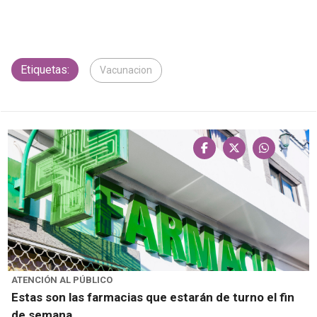
Etiquetas:
Vacunacion
ATENCIÓN AL PÚBLICO
Estas son las farmacias que estarán de turno el fin
de semana