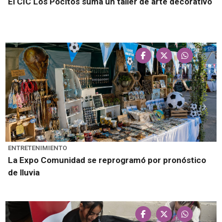
El CIC Los Pocitos suma un taller de arte decorativo
ENTRETENIMIENTO
La Expo Comunidad se reprogramó por pronóstico
de lluvia