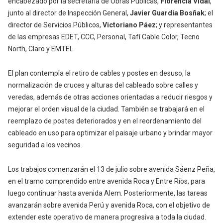
encabezado por la secretaria de Obras Públicas,
Florencia Vidal
,
junto al director de Inspección General,
Javier Guardia Bosñak
; el
director de Servicios Públicos,
Victoriano Páez
; y representantes
de las empresas EDET, CCC, Personal, Tafí Cable Color, Tecno
North, Claro y EMTEL.
El plan contempla el retiro de cables y postes en desuso, la
normalización de cruces y alturas del cableado sobre calles y
veredas, además de otras acciones orientadas a reducir riesgos y
mejorar el orden visual de la ciudad. También se trabajará en el
reemplazo de postes deteriorados y en el reordenamiento del
cableado en uso para optimizar el paisaje urbano y brindar mayor
seguridad a los vecinos.
Los trabajos comenzarán el 13 de julio sobre avenida Sáenz Peña,
en el tramo comprendido entre avenida Roca y Entre Ríos, para
luego continuar hasta avenida Alem. Posteriormente, las tareas
avanzarán sobre avenida Perú y avenida Roca, con el objetivo de
extender este operativo de manera progresiva a toda la ciudad.