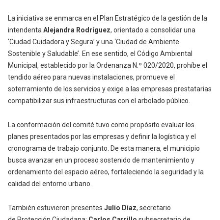
La iniciativa se enmarca en el Plan Estratégico de la gestión de la
intendenta
Alejandra Rodríguez
, orientado a consolidar una
‘Ciudad Cuidadora y Segura’ y una ‘Ciudad de Ambiente
Sostenible y Saludable’. En ese sentido, el Código Ambiental
Municipal, establecido por la Ordenanza N.º 020/2020, prohíbe el
tendido aéreo para nuevas instalaciones, promueve el
soterramiento de los servicios y exige a las empresas prestatarias
compatibilizar sus infraestructuras con el arbolado público.
La conformación del comité tuvo como propósito evaluar los
planes presentados por las empresas y definir la logística y el
cronograma de trabajo conjunto. De esta manera, el municipio
busca avanzar en un proceso sostenido de mantenimiento y
ordenamiento del espacio aéreo, fortaleciendo la seguridad y la
calidad del entorno urbano.
También estuvieron presentes
Julio Díaz
, secretario
de Protección Ciudadana;
Carlos Carrillo
subsecretario de