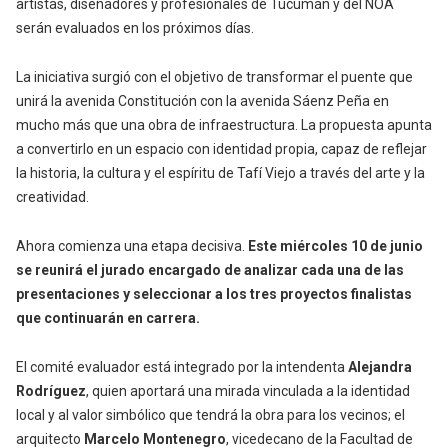
artistas, diseñadores y profesionales de Tucumán y del NOA
serán evaluados en los próximos días.
La iniciativa surgió con el objetivo de transformar el puente que
unirá la avenida Constitución con la avenida Sáenz Peña en
mucho más que una obra de infraestructura. La propuesta apunta
a convertirlo en un espacio con identidad propia, capaz de reflejar
la historia, la cultura y el espíritu de Tafí Viejo a través del arte y la
creatividad.
Ahora comienza una etapa decisiva.
Este miércoles 10 de junio
se reunirá el jurado encargado de analizar cada una de las
presentaciones y seleccionar a los tres proyectos finalistas
que continuarán en carrera.
El comité evaluador está integrado por la intendenta
Alejandra
Rodríguez
, quien aportará una mirada vinculada a la identidad
local y al valor simbólico que tendrá la obra para los vecinos; el
arquitecto
Marcelo Montenegro
, vicedecano de la Facultad de