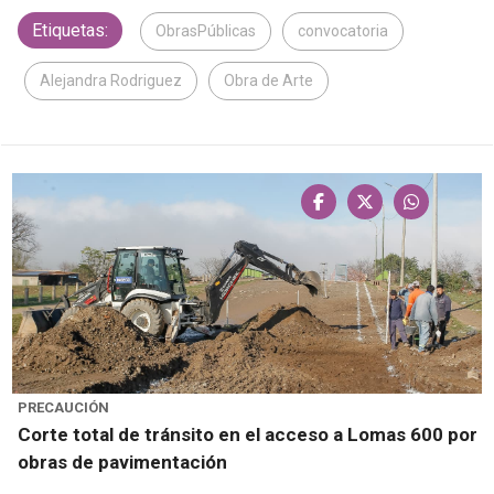
Etiquetas:
ObrasPúblicas
convocatoria
Alejandra Rodriguez
Obra de Arte
PRECAUCIÓN
Corte total de tránsito en el acceso a Lomas 600 por
obras de pavimentación