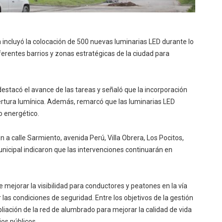
 incluyó la colocación de 500 nuevas luminarias LED durante lo
iferentes barrios y zonas estratégicas de la ciudad para
 destacó el avance de las tareas y señaló que la incorporación
ertura lumínica. Además, remarcó que las luminarias LED
o energético.
a calle Sarmiento, avenida Perú, Villa Obrera, Los Pocitos,
municipal indicaron que las intervenciones continuarán en
 mejorar la visibilidad para conductores y peatones en la vía
las condiciones de seguridad. Entre los objetivos de la gestión
liación de la red de alumbrado para mejorar la calidad de vida
ios públicos.