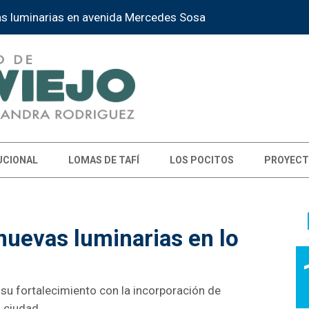
l” reunirá danzas árabes y españolas
UCIONAL
LOMAS DE TAFÍ
LOS POCITOS
PROYECT
nuevas luminarias en lo
su fortalecimiento con la incorporación de
 ciudad.