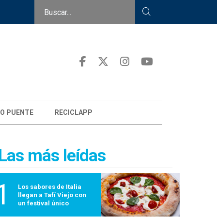
O PUENTE
RECICLAPP
Las más leídas
1
Los sabores de Italia
llegan a Tafí Viejo con
un festival único