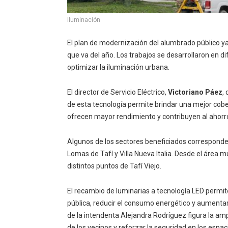
Iluminación
El plan de modernización del alumbrado público ya
que va del año. Los trabajos se desarrollaron en d
optimizar la iluminación urbana.
El director de Servicio Eléctrico,
Victoriano Páez
,
de esta tecnología permite brindar una mejor cob
ofrecen mayor rendimiento y contribuyen al ahorr
Algunos de los sectores beneficiados corresponden 
Lomas de Tafí y Villa Nueva Italia. Desde el área 
distintos puntos de Tafí Viejo.
El recambio de luminarias a tecnología LED permite
pública, reducir el consumo energético y aumentar 
de la intendenta Alejandra Rodríguez figura la amp
de los vecinos y reforzar la seguridad en los espac