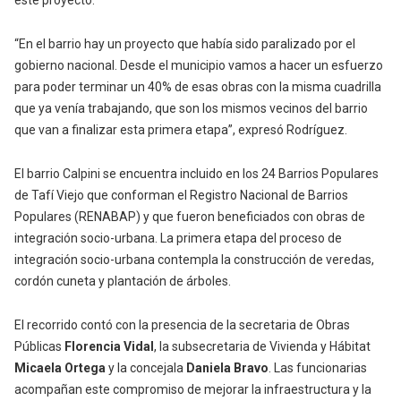
este proyecto.
“En el barrio hay un proyecto que había sido paralizado por el
gobierno nacional. Desde el municipio vamos a hacer un esfuerzo
para poder terminar un 40% de esas obras con la misma cuadrilla
que ya venía trabajando, que son los mismos vecinos del barrio
que van a finalizar esta primera etapa”, expresó Rodríguez.
El barrio Calpini se encuentra incluido en los 24 Barrios Populares
de Tafí Viejo que conforman el Registro Nacional de Barrios
Populares (RENABAP) y que fueron beneficiados con obras de
integración socio-urbana. La primera etapa del proceso de
integración socio-urbana contempla la construcción de veredas,
cordón cuneta y plantación de árboles.
El recorrido contó con la presencia de la secretaria de Obras
Públicas
Florencia
Vidal
, la subsecretaria de Vivienda y Hábitat
Micaela
Ortega
y la concejala
Daniela
Bravo
. Las funcionarias
acompañan este compromiso de mejorar la infraestructura y la