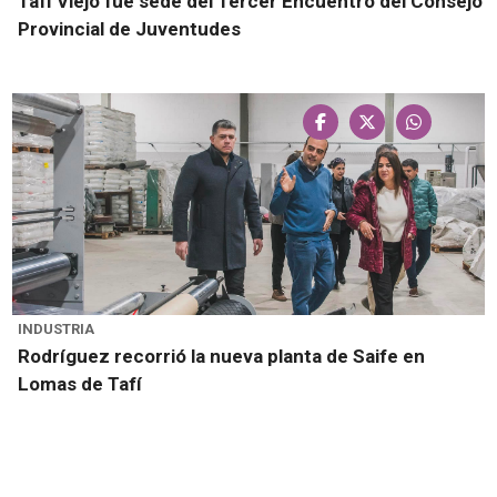
Tafí Viejo fue sede del Tercer Encuentro del Consejo
Provincial de Juventudes
INDUSTRIA
Rodríguez recorrió la nueva planta de Saife en
Lomas de Tafí