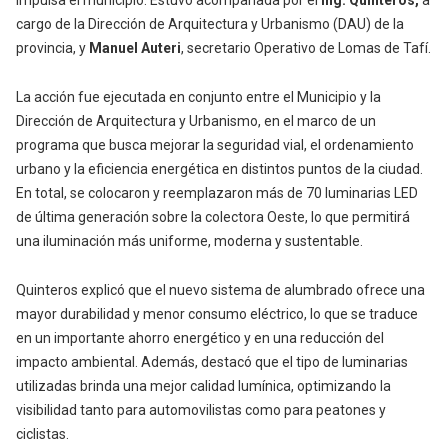
impulsa el municipio. Estuvo acompañada por el
Ing. Quinteros,
a
cargo de la Dirección de Arquitectura y Urbanismo (DAU) de la
provincia,
y
Manuel
Auteri
, s
ecretario Operativo de Lomas de Tafí.
La acción fue ejecutada en conjunto entre el
Municipio y la
Dirección de Arquitectura y Urbanismo
, en el marco de un
programa que busca mejorar la seguridad vial
, el
ordenamiento
urbano y la eficiencia energética
en distintos puntos de la ciudad.
En total, se colocaron y reemplazaron
más de 70 luminarias LED
de última generación sobre la colectora Oeste, lo que permitirá
una iluminación más uniforme, moderna y sustentable.
Quinteros explicó que el nuevo sistema de alumbrado ofrece una
mayor durabilidad y menor consumo eléctrico
, lo que se traduce
en un importante
ahorro energético
y en una reducción del
impacto ambiental. Además, destacó que el tipo de luminarias
utilizadas brinda una
mejor calidad lumínica
, optimizando la
visibilidad tanto para automovilistas como para peatones y
ciclistas.