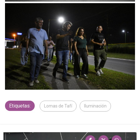
Etiquetas:
Lomas de Tafí
Iluminación