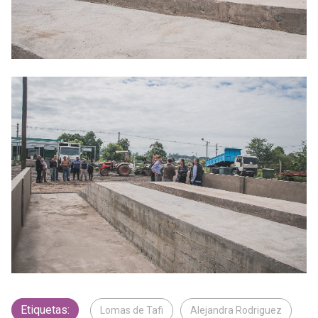
Etiquetas:
Lomas de Tafi
Alejandra Rodriguez