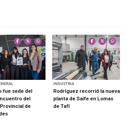
ENERAL
INDUSTRIA
o fue sede del
Rodríguez recorrió la nueva
ncuentro del
planta de Saife en Lomas
Provincial de
de Tafí
des