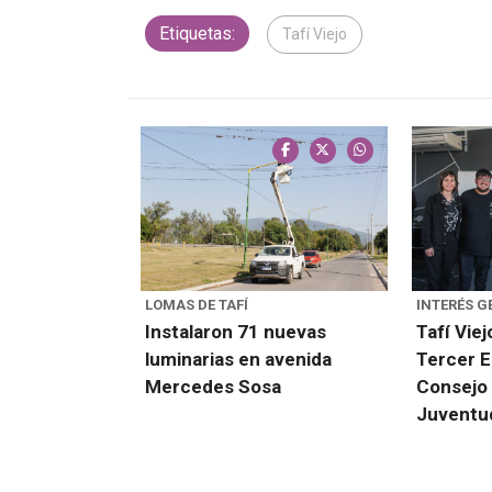
Etiquetas:
Tafí Viejo
LOMAS DE TAFÍ
INTERÉS G
Instalaron 71 nuevas
Tafí Viej
luminarias en avenida
Tercer E
Mercedes Sosa
Consejo 
Juventu