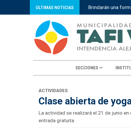
Brindarán una form
ÚLTIMAS NOTICIAS
SECCIONES
INSTIT
ACTIVIDADES
Clase abierta de yoga
La actividad se realizará el 21 de junio e
entrada gratuita.