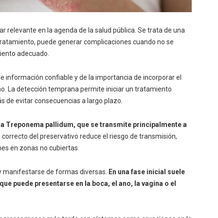
ar relevante en la agenda de la salud pública. Se trata de una
e tratamiento, puede generar complicaciones cuando no se
miento adecuado.
de información confiable y de la importancia de incorporar el
no. La detección temprana permite iniciar un tratamiento
s de evitar consecuencias a largo plazo.
eria Treponema pallidum, que se transmite principalmente a
so correcto del preservativo reduce el riesgo de transmisión,
nes en zonas no cubiertas.
y manifestarse de formas diversas.
En una fase inicial suele
e puede presentarse en la boca, el ano, la vagina o el