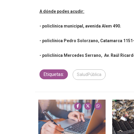
A dónde podes acudir:
- policlínica municipal, avenida Alem 490.
- policlínica Pedro Solorzano, Catamarca 1151
- policlínica Mercedes Serrano, Av. Raúl Ricard
Etiquetas:
SaludPública