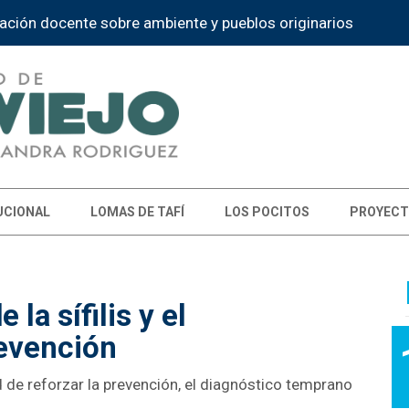
ción docente sobre ambiente y pueblos originarios
UCIONAL
LOMAS DE TAFÍ
LOS POCITOS
PROYECT
la sífilis y el
revención
d de reforzar la prevención, el diagnóstico temprano