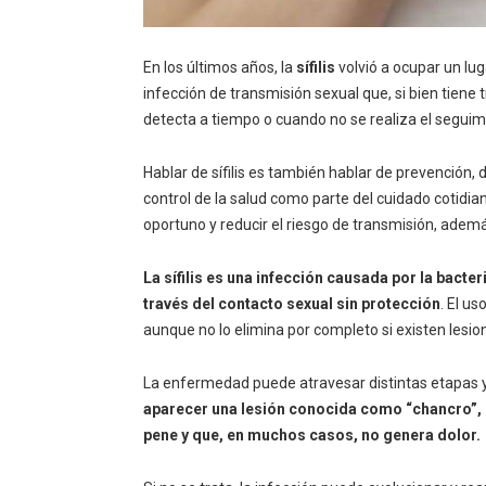
En los últimos años, la
sífilis
volvió a ocupar un lug
infección de transmisión sexual que, si bien tien
detecta a tiempo o cuando no se realiza el segui
Hablar de sífilis es también hablar de prevención, 
control de la salud como parte del cuidado cotidia
oportuno y reducir el riesgo de transmisión, ademá
La sífilis es una infección causada por la bact
través del contacto sexual sin protección
. El u
aunque no lo elimina por completo si existen lesio
La enfermedad puede atravesar distintas etapas 
aparecer una lesión conocida como “chancro”, qu
pene y que, en muchos casos, no genera dolor.