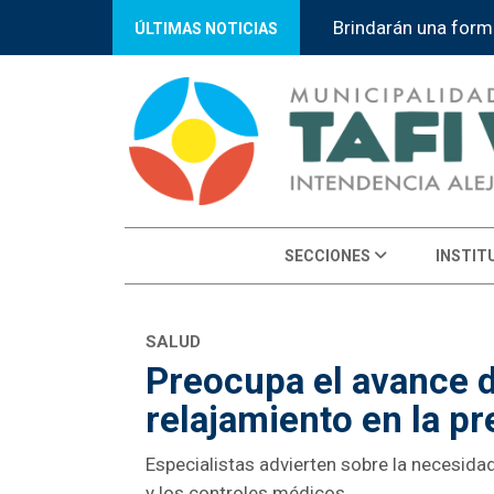
Brindarán una forma
ÚLTIMAS NOTICIAS
SECCIONES
INSTIT
SALUD
Preocupa el avance de 
relajamiento en la p
Especialistas advierten sobre la necesida
y los controles médicos.