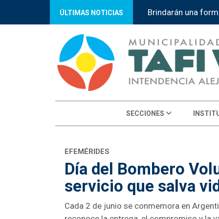
Brindarán una form
ÚLTIMAS NOTICIAS
SECCIONES
INSTIT
EFEMÉRIDES
Día del Bombero Volu
servicio que salva vi
Cada 2 de junio se conmemora en Argentin
reconoce la entrega, el compromiso y la 