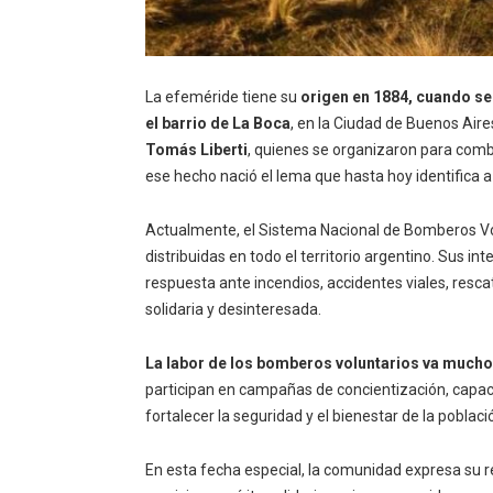
La efeméride tiene su
origen en 1884, cuando se
el barrio de La Boca
, en la Ciudad de Buenos Aire
Tomás Liberti
, quienes se organizaron para comba
ese hecho nació el lema que hasta hoy identifica a
Actualmente, el Sistema Nacional de Bomberos Vol
distribuidas en todo el territorio argentino. Sus 
respuesta ante incendios, accidentes viales, res
solidaria y desinteresada.
La labor de los bomberos voluntarios va mucho
participan en campañas de concientización, capac
fortalecer la seguridad y el bienestar de la poblaci
En esta fecha especial, la comunidad expresa su 