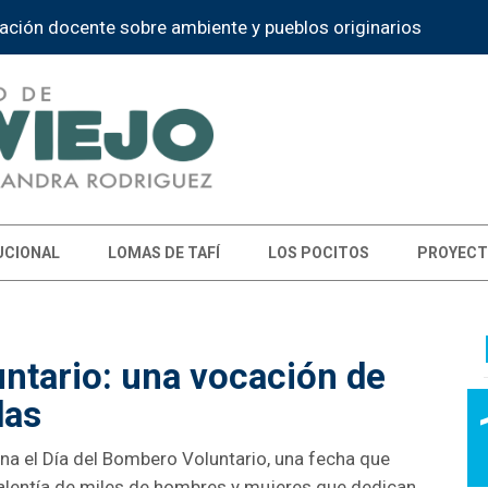
ación docente sobre ambiente y pueblos originarios
UCIONAL
LOMAS DE TAFÍ
LOS POCITOS
PROYECT
ntario: una vocación de
das
a el Día del Bombero Voluntario, una fecha que
valentía de miles de hombres y mujeres que dedican