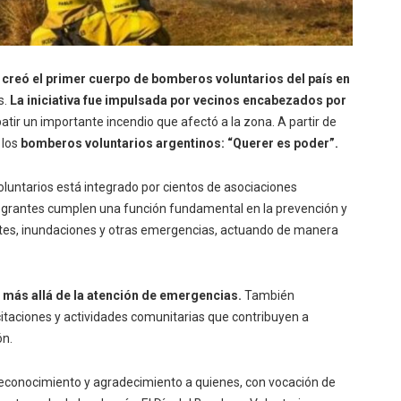
 creó el primer cuerpo de bomberos voluntarios del país en
s.
La iniciativa fue impulsada por vecinos encabezados por
tir un importante incendio que afectó a la zona. A partir de
 los
bomberos voluntarios argentinos: “Querer es poder”.
untarios está integrado por cientos de asociaciones
integrantes cumplen una función fundamental en la prevención y
cates, inundaciones y otras emergencias, actuando de manera
 más allá de la atención de emergencias.
También
itaciones y actividades comunitarias que contribuyen a
ón.
reconocimiento y agradecimiento a quienes, con vocación de