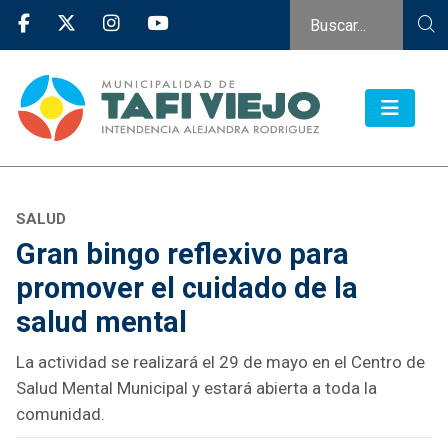
SALUD
Gran bingo reflexivo para
promover el cuidado de la
salud mental
La actividad se realizará el 29 de mayo en el Centro de
Salud Mental Municipal y estará abierta a toda la
comunidad.