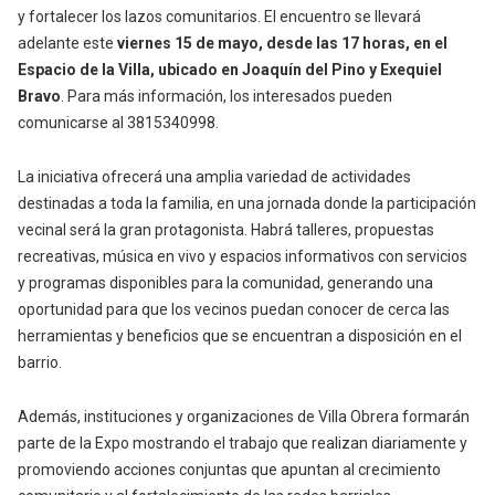
y fortalecer los lazos comunitarios. El encuentro se llevará
adelante este
viernes 15 de mayo, desde las 17 horas, en el
Espacio de la Villa, ubicado en Joaquín del Pino y Exequiel
Bravo
. Para más información, los interesados pueden
comunicarse al 3815340998.
La iniciativa ofrecerá una amplia variedad de actividades
destinadas a toda la familia, en una jornada donde la participación
vecinal será la gran protagonista. Habrá talleres, propuestas
recreativas, música en vivo y espacios informativos con servicios
y programas disponibles para la comunidad, generando una
oportunidad para que los vecinos puedan conocer de cerca las
herramientas y beneficios que se encuentran a disposición en el
barrio.
Además, instituciones y organizaciones de Villa Obrera formarán
parte de la Expo mostrando el trabajo que realizan diariamente y
promoviendo acciones conjuntas que apuntan al crecimiento