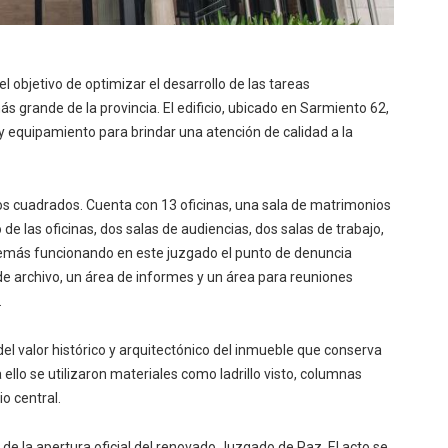
l objetivo de optimizar el desarrollo de las tareas
más grande de la provincia. El edificio, ubicado en Sarmiento 62,
 equipamiento para brindar una atención de calidad a la
os cuadrados. Cuenta con 13 oficinas, una sala de matrimonios
 de las oficinas, dos salas de audiencias, dos salas de trabajo,
además funcionando en este juzgado el punto de denuncia
 de archivo, un área de informes y un área para reuniones
.
l valor histórico y arquitectónico del inmueble que conserva
 ello se utilizaron materiales como ladrillo visto, columnas
o central.
r de la apertura oficial del renovado Juzgado de Paz. El acto se