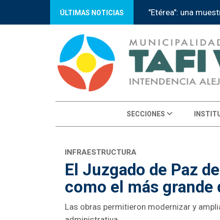
Tafí Viejo recibe a 
ÚLTIMAS NOTICIAS
SECCIONES
INSTIT
INFRAESTRUCTURA
El Juzgado de Paz de 
como el más grande
Las obras permitieron modernizar y amplia
administrativa.