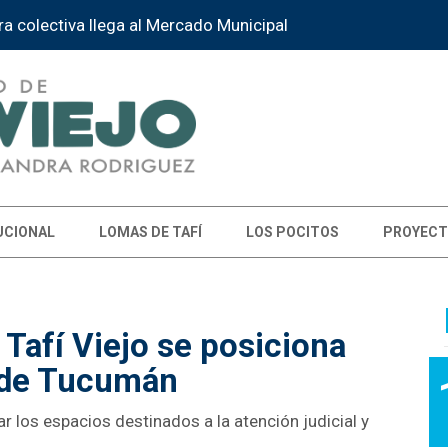
la Instancia Provincial de la Feria de Educación
UCIONAL
LOMAS DE TAFÍ
LOS POCITOS
PROYECT
Tafí Viejo se posiciona
 de Tucumán
r los espacios destinados a la atención judicial y