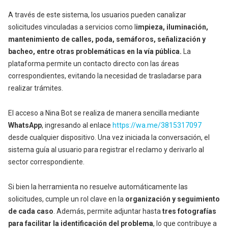
A través de este sistema, los usuarios pueden canalizar
solicitudes vinculadas a servicios como l
impieza, iluminación,
mantenimiento de calles, poda, semáforos, señalización y
bacheo, entre otras problemáticas en la vía pública.
La
plataforma permite un contacto directo con las áreas
correspondientes, evitando la necesidad de trasladarse para
realizar trámites.
El acceso a Nina Bot se realiza de manera sencilla mediante
WhatsApp
, ingresando al enlace
https://wa.me/3815317097
desde cualquier dispositivo. Una vez iniciada la conversación, el
sistema guía al usuario para registrar el reclamo y derivarlo al
sector correspondiente.
Si bien la herramienta no resuelve automáticamente las
solicitudes, cumple un rol clave en la
organización y seguimiento
de cada caso
. Además, permite adjuntar hasta
t
res fotografías
para facilitar la identificación del problema
, lo que contribuye a