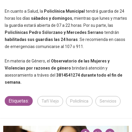
En cuanto a Salud, la
Policlínica Municipal
tendrá guardia de 24
horas los días
sábados y domingos
, mientras que lunes y martes
la guardia estará abierta de 07 a 22 horas. Por su parte, las
Policlínicas Pedro Sólorzano y Mercedes Serrano
tendrán
habilitadas sus guardias las 24 horas
. Se recomienda en casos
de emergencias comunicarse al 107 o 911.
En materia de Género, el
Observatorio de las Mujeres y
Violencias por razones de género
brindará atención y
asesoramiento a tráves del
3814541274 durante todo el fin de
semana.
Etiquetas:
Tafí Viejo
Policlínica
Servicios