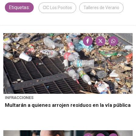
Etiquetas:
CIC Los Pocitos
Talleres de Verano
INFRACCIONES
Multarán a quienes arrojen residuos en la vía pública