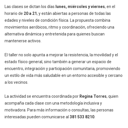
Las clases se dictan los días
lunes, miércoles y viernes
, en el
horario de
20 a 21
, y están abiertas a personas de todas las
edades y niveles de condición física. La propuesta combina
movimientos aeróbicos, ritmo y coordinación, ofreciendo una
alternativa dinámica y entretenida para quienes buscan
mantenerse activos.
El taller no solo apunta a mejorar la resistencia, la movilidad y el
estado físico general, sino también a generar un espacio de
encuentro, integración y participación comunitaria, promoviendo
un estilo de vida más saludable en un entorno accesible y cercano
a los vecinos.
La actividad se encuentra coordinada por
Regina Torres
, quien
acompaña cada clase con una metodología inclusiva y
motivadora. Para más información o consultas, las personas
interesadas pueden comunicarse al
381 533 8210
.