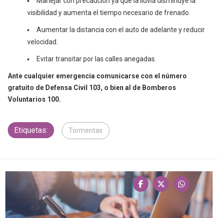
Manejar con precaución ya que la lluvia disminuye la
visibilidad y aumenta el tiempo necesario de frenado.
Aumentar la distancia con el auto de adelante y reducir
velocidad.
Evitar transitar por las calles anegadas.
Ante cualquier emergencia comunicarse con el número
gratuito de Defensa Civil 103, o bien al de Bomberos
Voluntarios 100.
Etiquetas:
Tormentas