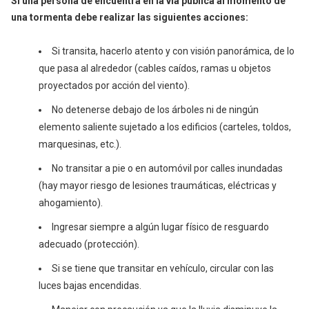
Si una persona de encuentra en la vía pública al momento de
una tormenta debe realizar las siguientes acciones:
Si transita, hacerlo atento y con visión panorámica, de lo
que pasa al alrededor (cables caídos, ramas u objetos
proyectados por acción del viento).
No detenerse debajo de los árboles ni de ningún
elemento saliente sujetado a los edificios (carteles, toldos,
marquesinas, etc.).
No transitar a pie o en automóvil por calles inundadas
(hay mayor riesgo de lesiones traumáticas, eléctricas y
ahogamiento).
Ingresar siempre a algún lugar físico de resguardo
adecuado (protección).
Si se tiene que transitar en vehículo, circular con las
luces bajas encendidas.