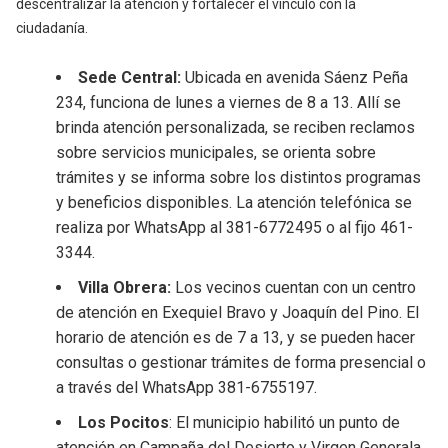
descentralizar la atención y fortalecer el vínculo con la
ciudadanía.
Sede Central:
Ubicada en avenida Sáenz Peña
234, funciona de lunes a viernes de 8 a 13. Allí se
brinda atención personalizada, se reciben reclamos
sobre servicios municipales, se orienta sobre
trámites y se informa sobre los distintos programas
y beneficios disponibles. La atención telefónica se
realiza por WhatsApp al 381-6772495 o al fijo 461-
3344.
Villa Obrera:
Los vecinos cuentan con un centro
de atención en Exequiel Bravo y Joaquín del Pino. El
horario de atención es de 7 a 13, y se pueden hacer
consultas o gestionar trámites de forma presencial o
a través del WhatsApp 381-6755197.
Los Pocitos
: El municipio habilitó un punto de
atención en Campaña del Desierto y Virgen Generala,