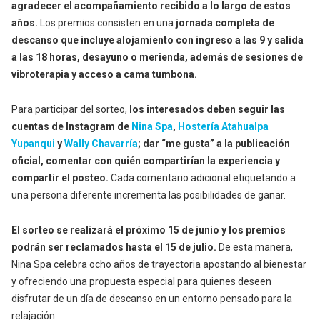
agradecer el acompañamiento recibido a lo largo de estos
años.
Los premios consisten en una
jornada completa de
descanso que incluye alojamiento con ingreso a las 9 y salida
a las 18 horas, desayuno o merienda, además de sesiones de
vibroterapia y acceso a cama tumbona.
Para participar del sorteo,
los interesados deben seguir las
cuentas de Instagram de
Nina Spa
,
Hostería Atahualpa
Yupanqui
y
Wally Chavarría
; dar “me gusta” a la publicación
oficial, comentar con quién compartirían la experiencia y
compartir el posteo.
Cada comentario adicional etiquetando a
una persona diferente incrementa las posibilidades de ganar.
El sorteo se realizará el próximo 15 de junio y los premios
podrán ser reclamados hasta el 15 de julio.
De esta manera,
Nina Spa celebra ocho años de trayectoria apostando al bienestar
y ofreciendo una propuesta especial para quienes deseen
disfrutar de un día de descanso en un entorno pensado para la
relajación.