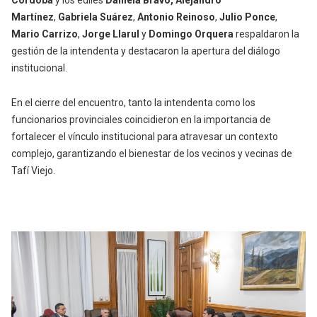
Córdoba
y los ediles
Daniela
Bravo,
Alejandro
Martínez
,
Gabriela Suárez
,
Antonio Reinoso
,
Julio Ponce
,
Mario Carrizo
,
Jorge Llarul
y
Domingo Orquera
respaldaron la
gestión de la intendenta y destacaron la apertura del diálogo
institucional.
En el cierre del encuentro, tanto la intendenta como los
funcionarios provinciales coincidieron en la importancia de
fortalecer el vínculo institucional para atravesar un contexto
complejo, garantizando el bienestar de los vecinos y vecinas de
Tafí Viejo.