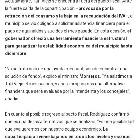
Actualmente, Tafí Viejo se encuentra fuera del pacto fiscal. Ante
la fuerte caída de la coparticipación –
provocada por la
retracción del consumo y la baja en la recaudación del IVA
–, el
municipio se vio obligado a solicitar asistencia financiera para el
pago de aguinaldos y sueldos el mes pasado. En esta ocasión,
el
gobernador ofreció una herramienta financiera estructural
para garantizar la estabilidad económica del municipio hasta
diciembre.
“No se trata solo de una ayuda mensual, sino de encontrar una
solución de fondo”, explicó el ministro
Monteros
. “Ya asistimos a
Tafí Viejo el mes pasado, y ahora propusimos una alternativa
financiera que será evaluada por la intendenta y los concejales”,
añadió.
En cuanto al
posible regreso al pacto fiscal
, Rodríguez confirmó
que es una de las alternativas que se analizan. “Es una posibilidad
que evaluaremos con nuestro equipo económico.
La
coparticipación viene bajando en todos los niveles y eso nos