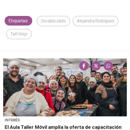
Etiquetas:
OsvaldoJaldo
Alejandra Rodriguez
Tafí Viejo
INTERÉS
El Aula Taller Móvil amplía la oferta de capacitación